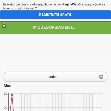
Este sitio web fue creado gratuitamente con
PaginaWebGratis.es
. ¿Quieres
tener tu propio sitio web?
REGÍSTRATE GRATIS
MIODESOPSIAS Moscas Volantes
este
Mes
80
60