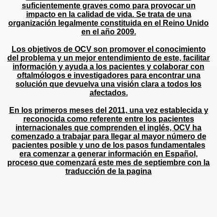
suficientemente graves como para provocar un
impacto en la calidad de vida. Se trata de una
organización legalmente constituida en el Reino Unido
en el año 2009.
Los objetivos de OCV son promover el conocimiento
del problema y un mejor entendimiento de este, facilitar
información y ayuda a los pacientes y colaborar con
oftalmólogos e investigadores para encontrar una
solución que devuelva una visión clara a todos los
afectados.
En los primeros meses del 2011, una vez establecida y
reconocida como referente entre los pacientes
internacionales que comprenden el inglés, OCV ha
comenzado a trabajar para llegar al mayor número de
pacientes posible y uno de los pasos fundamentales
era comenzar a generar información en Español,
proceso que comenzará este mes de septiembre con la
traducción de la pagina