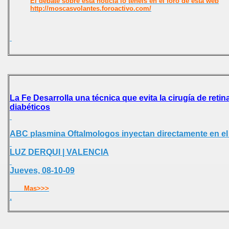
El debate sobre esta noticia lo teneis en el foro de esta web
http://moscasvolantes.foroactivo.com/
La Fe Desarrolla una técnica que evita la cirugía de retin
diabéticos
ABC plasmina Oftalmologos inyectan directamente en el
LUZ DERQUI | VALENCIA
Jueves, 08-10-09
Mas>>>
.